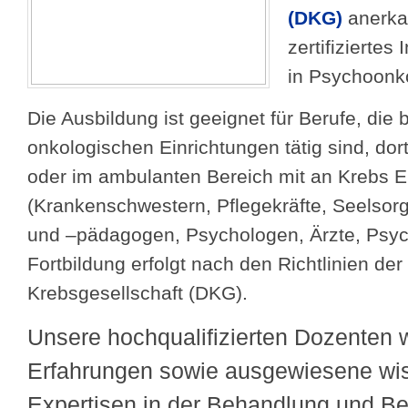
(DKG)
anerka
zertifiziertes 
in Psychoonko
Die Ausbildung ist geeignet für Berufe, die b
onkologischen Einrichtungen tätig sind, dor
oder im ambulanten Bereich mit an Krebs E
(Krankenschwestern, Pflegekräfte, Seelsorge
und –pädagogen, Psychologen, Ärzte, Psyc
Fortbildung erfolgt nach den Richtlinien de
Krebsgesellschaft (DKG).
Unsere hochqualifizierten Dozenten 
Erfahrungen sowie ausgewiesene wis
Expertisen in der Behandlung und Be