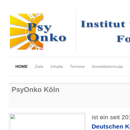
HOME
Ziele
Inhalte
Termine
Anmeldeformular
PsyOnko Köln
ist ein seit 2
Deutschen K