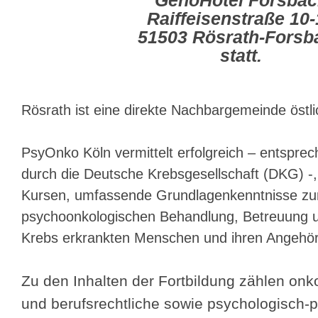
GenoHotel Forsba
Raiffeisenstraße 10
51503 Rösrath-Forsb
statt.
Rösrath ist eine direkte Nachbargemeinde östl
PsyOnko Köln vermittelt erfolgreich – entspr
durch die Deutsche Krebsgesellschaft (DKG) -, 
Kursen, umfassende Grundlagenkenntnisse zur
psychoonkologischen Behandlung, Betreuung u
Krebs erkrankten Menschen und ihren Angehör
Zu den Inhalten der Fortbildung zählen onko
und berufsrechtliche sowie psychologisch-