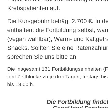
Krebspatienten auf.
Die Kursgebühr beträgt 2.700 €. In d
enthalten: die Fortbildung selbst, w
(vegan wählbar), Warm- und Kaltgetr
Snacks. Sollten Sie eine Ratenzahl
sprechen Sie uns bitte an.
Die insgesamt 131 Fortbildungseinheiten (FE
fünf Zeitblöcke zu je drei Tagen, freitags b
bis 18:00 h.
Die Fortbildung finde